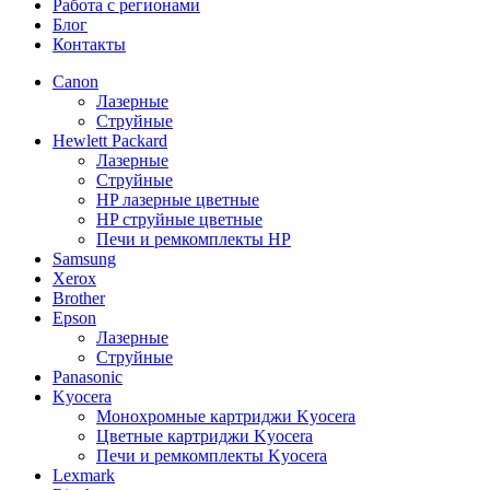
Работа с регионами
Блог
Контакты
Canon
Лазерные
Струйные
Hewlett Packard
Лазерные
Струйные
HP лазерные цветные
HP струйные цветные
Печи и ремкомплекты HP
Samsung
Xerox
Brother
Epson
Лазерные
Струйные
Panasonic
Kyocera
Монохромные картриджи Kyocera
Цветные картриджи Kyocera
Печи и ремкомплекты Kyocera
Lexmark