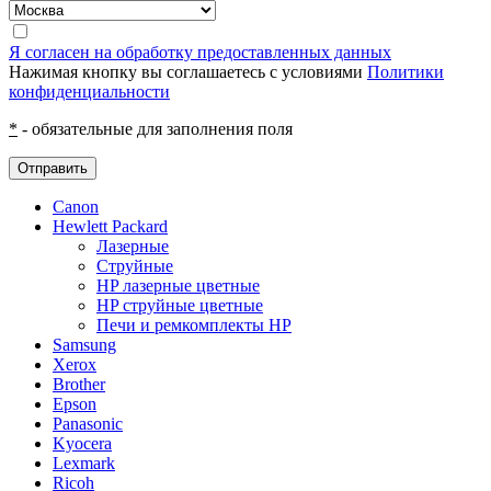
Я согласен на обработку предоставленных данных
Нажимая кнопку вы соглашаетесь с условиями
Политики
конфиденциальности
*
- обязательные для заполнения поля
Отправить
Canon
Hewlett Packard
Лазерные
Струйные
HP лазерные цветные
HP струйные цветные
Печи и ремкомплекты HP
Samsung
Xerox
Brother
Epson
Panasonic
Kyocera
Lexmark
Ricoh