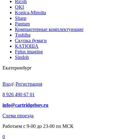
Ricoh
OKI
Konica-Minolta
Sharp
Pantum
Компьютерные комплектующие
Toshiba
Скупка бумаги
КАТЮША
Fplus imaging
Sindoh
Екатеринбург
Вход
\
Регистрация
8 926 490 67 01
info@cartridgebuy.ru
Схема проезда
Работаем с 9-00 до 23-00 по МСК
0