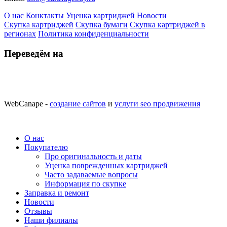
О нас
Конктакты
Уценка картриджей
Новости
Скупка картриджей
Скупка бумаги
Скупка картриджей в
регионах
Политика конфиденциальности
Переведём на
WebCanape -
создание сайтов
и
услуги seo продвижения
О нас
Покупателю
Про оригинальность и даты
Уценка поврежденных картриджей
Часто задаваемые вопросы
Информация по скупке
Заправка и ремонт
Новости
Отзывы
Наши филиалы