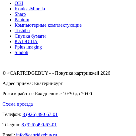
OKI
Konica-Minolta
Sharp
Pantum
Компьютерные комплектующие
Toshiba
Скупка бумаги
КАТЮША
Fplus imaging
Sindoh
© «CARTRIDGEBUY» - Покупка картриджей 2026
Адрес приема: Екатеринбург
Режим работы: Ежедневно с 10:30 до 20:00
Схема проезда
Телефон:
8 (926) 490-67-01
Telegram
8 (926) 490-67-01
Email:
info@cartridgebuy.ru