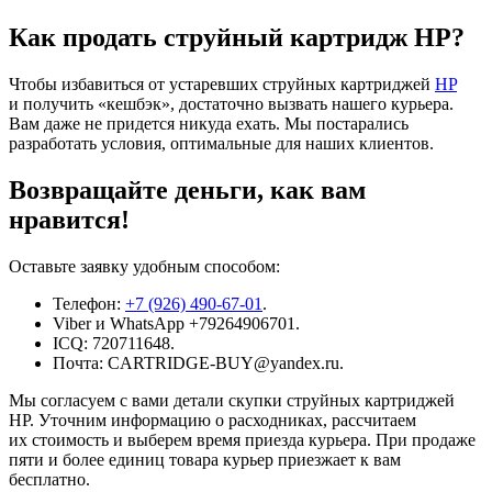
Как продать струйный картридж HP?
Чтобы избавиться от устаревших струйных картриджей
HP
и получить «кешбэк», достаточно вызвать нашего курьера.
Вам даже не придется никуда ехать. Мы постарались
разработать условия, оптимальные для наших клиентов.
Возвращайте деньги, как вам
нравится!
Оставьте заявку удобным способом:
Телефон:
+7 (926) 490-67-01
.
Viber и WhatsApp +79264906701.
ICQ: 720711648.
Почта: CARTRIDGE-BUY@yandex.ru.
Мы согласуем с вами детали скупки струйных картриджей
HP. Уточним информацию о расходниках, рассчитаем
их стоимость и выберем время приезда курьера. При продаже
пяти и более единиц товара курьер приезжает к вам
бесплатно.