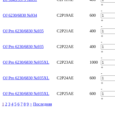
+
-
OJ 6230/6830 №934
C2P19AE
600
+
-
OJ Pro 6230/6830 №935
C2P21AE
400
+
-
OJ Pro 6230/6830 №935
C2P22AE
400
+
-
OJ Pro 6230/6830 №935XL
C2P23AE
1000
+
-
OJ Pro 6230/6830 №935XL
C2P24AE
600
+
-
OJ Pro 6230/6830 №935XL
C2P25AE
600
+
1
2
3
4
5
6
7
8
9
>
Последняя