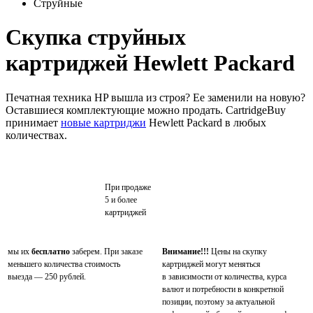
Струйные
Скупка струйных
картриджей Hewlett Packard
Печатная техника HP вышла из строя? Ее заменили на новую?
Оставшиеся комплектующие можно продать. CartridgeBuy
принимает
новые картриджи
Hewlett Packard в любых
количествах.
При продаже
5 и более
картриджей
мы их
бесплатно
заберем. При заказе
Внимание!!!
Цены на скупку
меньшего количества стоимость
картриджей могут меняться
выезда — 250 рублей.
в зависимости от количества, курса
валют и потребности в конкретной
позиции, поэтому за актуальной