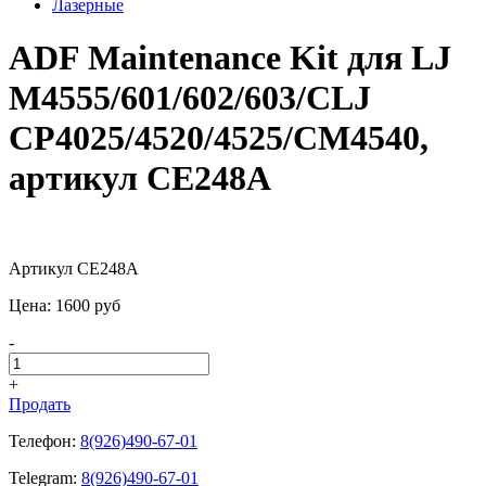
Лазерные
ADF Maintenance Kit для LJ
M4555/601/602/603/CLJ
CP4025/4520/4525/CM4540,
артикул CE248A
Артикул CE248A
Цена:
1600
pуб
-
+
Продать
Телефон:
8(926)490-67-01
Telegram:
8(926)490-67-01