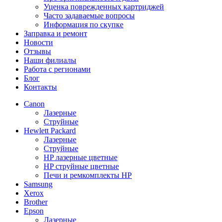
Уценка поврежденных картриджей
Часто задаваемые вопросы
Информация по скупке
Заправка и ремонт
Новости
Отзывы
Наши филиалы
Работа с регионами
Блог
Контакты
Canon
Лазерные
Струйные
Hewlett Packard
Лазерные
Струйные
HP лазерные цветные
HP струйные цветные
Печи и ремкомплекты HP
Samsung
Xerox
Brother
Epson
Лазерные