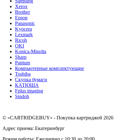
Samsung
Xerox
Brother
Epson
Panasonic
Kyocera
Lexmark
Ricoh
OKI
Konica-Minolta
Sharp
Pantum
Компьютерные комплектующие
Toshiba
Скупка бумаги
КАТЮША
Fplus imaging
Sindoh
© «CARTRIDGEBUY» - Покупка картриджей 2026
Адрес приема: Екатеринбург
Режим работы: Ежедневно с 10:30 до 20:00