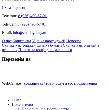
Схема проезда
Телефон:
8 (926) 490-67-01
Telegram
8 (926) 490-67-01
Email:
info@cartridgebuy.ru
О нас
Конктакты
Уценка картриджей
Новости
Скупка картриджей
Скупка бумаги
Скупка картриджей в
регионах
Политика конфиденциальности
Переведём на
WebCanape -
создание сайтов
и
услуги seo продвижения
О нас
Покупателю
Про оригинальность и даты