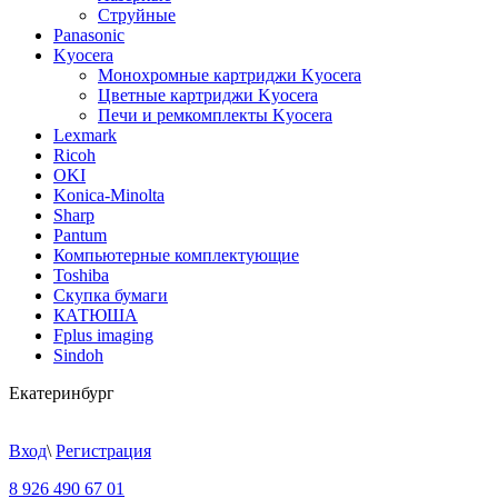
Струйные
Panasonic
Kyocera
Монохромные картриджи Kyocera
Цветные картриджи Kyocera
Печи и ремкомплекты Kyocera
Lexmark
Ricoh
OKI
Konica-Minolta
Sharp
Pantum
Компьютерные комплектующие
Toshiba
Скупка бумаги
КАТЮША
Fplus imaging
Sindoh
Екатеринбург
Вход
\
Регистрация
8 926 490 67 01