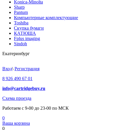
Konica-Minolta
Sharp
Pantum
Компьютерные комплектующие
Toshiba
Скупка бумаги
КАТЮША
Fplus imaging
Sindoh
Екатеринбург
Вход
\
Регистрация
8 926 490 67 01
info@cartridgebuy.ru
Схема проезда
Работаем с 9-00 до 23-00 по МСК
0
Ваша корзина
0