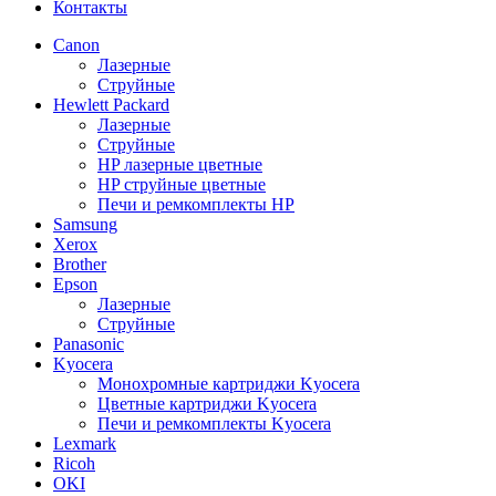
Контакты
Canon
Лазерные
Струйные
Hewlett Packard
Лазерные
Струйные
HP лазерные цветные
HP струйные цветные
Печи и ремкомплекты HP
Samsung
Xerox
Brother
Epson
Лазерные
Струйные
Panasonic
Kyocera
Монохромные картриджи Kyocera
Цветные картриджи Kyocera
Печи и ремкомплекты Kyocera
Lexmark
Ricoh
OKI