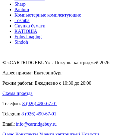
Sharp
Pantum
Компьютерные комплектующие
Toshiba
Скупка бумаги
КАТЮША
Fplus imaging
Sindoh
© «CARTRIDGEBUY» - Покупка картриджей 2026
Адрес приема: Екатеринбург
Режим работы: Ежедневно с 10:30 до 20:00
Схема проезда
Телефон:
8 (926) 490-67-01
Telegram
8 (926) 490-67-01
Email:
info@cartridgebuy.ru
О нас
Конктакты
Уценка картриджей
Новости