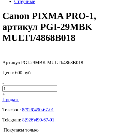
Струйные
Canon PIXMA PRO-1,
артикул PGI-29MBK
MULTI/4868B018
Артикул PGI-29MBK MULTI/4868B018
Цена:
600
pуб
-
+
Продать
Телефон:
8(926)490-67-01
Telegram:
8(926)490-67-01
Покупаем только