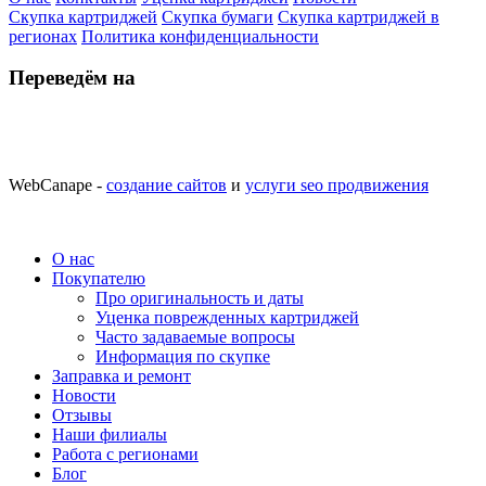
Скупка картриджей
Скупка бумаги
Скупка картриджей в
регионах
Политика конфиденциальности
Переведём на
WebCanape -
создание сайтов
и
услуги seo продвижения
О нас
Покупателю
Про оригинальность и даты
Уценка поврежденных картриджей
Часто задаваемые вопросы
Информация по скупке
Заправка и ремонт
Новости
Отзывы
Наши филиалы
Работа с регионами
Блог